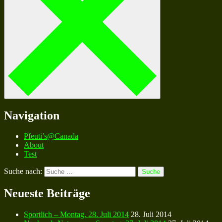
Navigation
Pfeuti’s@Canada
About
Test
Suche nach:
Neueste Beiträge
Sportlich – Montag, 28. Juli 2014
28. Juli 2014