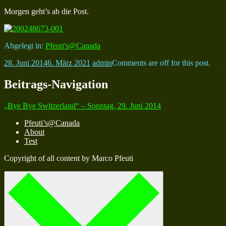
Morgen geht’s ab die Post.
Abgelegt in:
Pfeuti's@Canada
28. Juni 2014
6. März 2021
admin
Comments are off for this post.
Beitrags-Navigation
„Bye Bye Switzerland“ – Sonntag, 29. Juni 2014
Pfeuti’s@Canada
About
Test
Copyright of all content by Marco Pfeuti